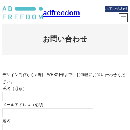
内
お問い合わせ
adfreedom
容
を
ス
キ
お問い合わせ
ッ
プ
デザイン制作から印刷、WEB制作まで、お気軽にお問い合わせくだ
さい。
氏名（必須）
メールアドレス（必須）
題名